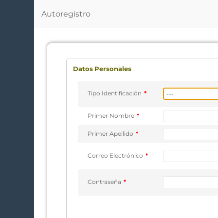
Autoregistro
Datos Personales
Tipo Identificación
*
Primer Nombre
*
Primer Apellido
*
Correo Electrónico
*
Contraseña
*